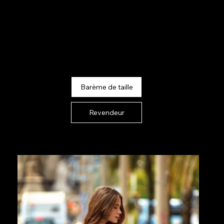
POURPRE // TEAL
Barème de taille
Revendeur