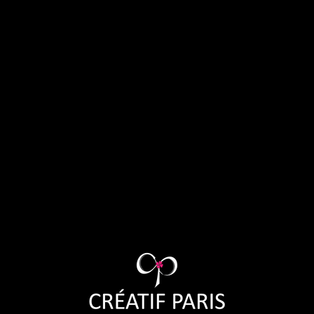
CBi015