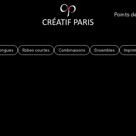
Points d
longues
Robes courtes
Combinaisons
Ensembles
Impri