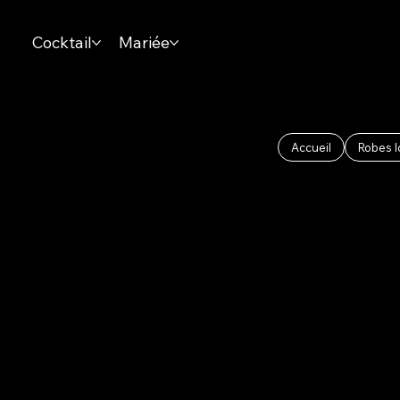
Cocktail
Mariée
Accueil
Robes 