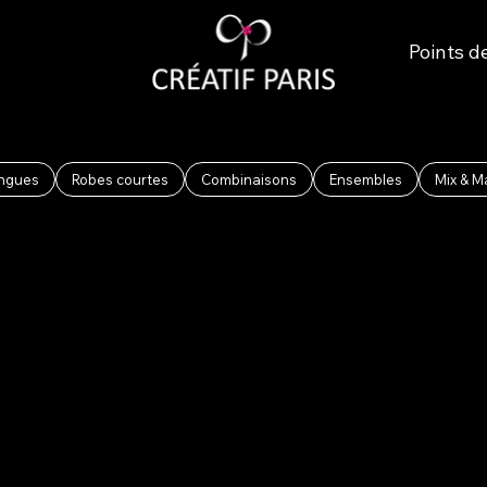
Points d
ongues
Robes courtes
Combinaisons
Ensembles
Mix & M