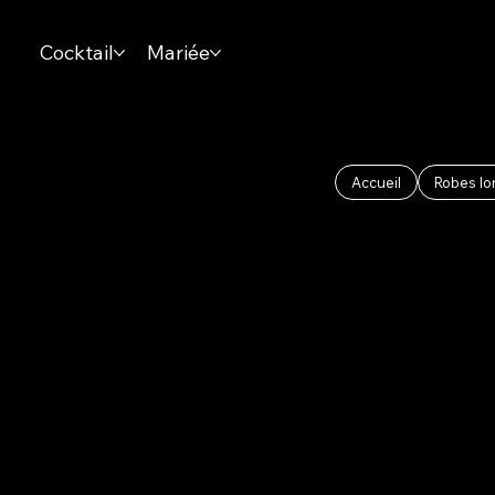
Cocktail
Mariée
Accueil
Robes l